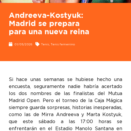
Andreeva-Kostyuk:
Madrid se prepara
para una nueva reina
01/05/2026
Tenis
,
Tenis femenino
Si hace unas semanas se hubiese hecho una
encuesta, seguramente nadie habría acertado
los dos nombres de las finalistas del Mutua
Madrid Open. Pero el torneo de la Caja Mágica
siempre guarda sorpresas, historias inesperadas,
como las de Mirra Andreeva y Marta Kostyuk,
que este sábado a las 17:00 horas se
enfrentarán en el Estadio Manolo Santana en