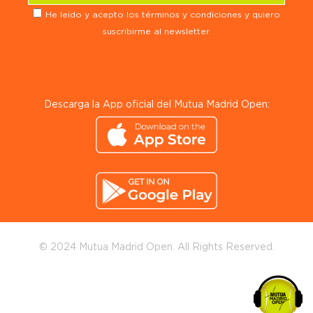
He leído y acepto los términos y condiciones y quiero
suscribirme al newsletter.
Descarga la App oficial del Mutua Madrid Open:
© 2024 Mutua Madrid Open. All Rights Reserved.