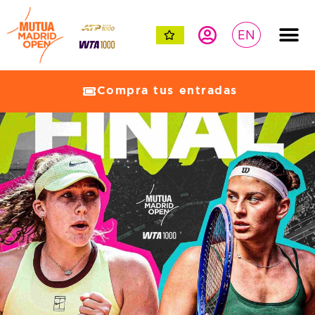
EN
Compra tus entradas