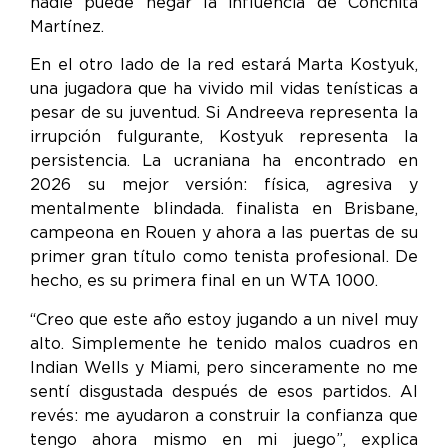
nadie puede negar la influencia de Conchita
Martínez.
En el otro lado de la red estará Marta Kostyuk,
una jugadora que ha vivido mil vidas tenísticas a
pesar de su juventud. Si Andreeva representa la
irrupción fulgurante, Kostyuk representa la
persistencia. La ucraniana ha encontrado en
2026 su mejor versión: física, agresiva y
mentalmente blindada. finalista en Brisbane,
campeona en Rouen y ahora a las puertas de su
primer gran título como tenista profesional. De
hecho, es su primera final en un WTA 1000.
“Creo que este año estoy jugando a un nivel muy
alto. Simplemente he tenido malos cuadros en
Indian Wells y Miami, pero sinceramente no me
sentí disgustada después de esos partidos. Al
revés: me ayudaron a construir la confianza que
tengo ahora mismo en mi juego”, explica