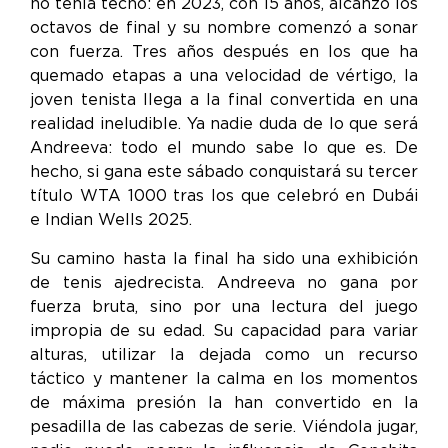
no tenía techo: en 2023, con 15 años, alcanzó los
octavos de final y su nombre comenzó a sonar
con fuerza. Tres años después en los que ha
quemado etapas a una velocidad de vértigo, la
joven
tenista llega a la final convertida en una
realidad ineludible. Ya nadie duda de lo que será
Andreeva: todo el mundo sabe lo que es.
De
hecho, si gana este sábado conquistará su tercer
título WTA 1000 tras los que celebró en Dubái
e Indian Wells 2025.
Su camino hasta la final ha sido una exhibición
de tenis ajedrecista. Andreeva no gana por
fuerza bruta, sino por una lectura del juego
impropia de su edad. Su capacidad para variar
alturas, utilizar la dejada como un recurso
táctico y mantener la calma en los momentos
de máxima presión la han convertido en la
pesadilla de las cabezas de serie. Viéndola jugar,