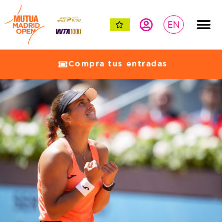
EN
Compra tus entradas