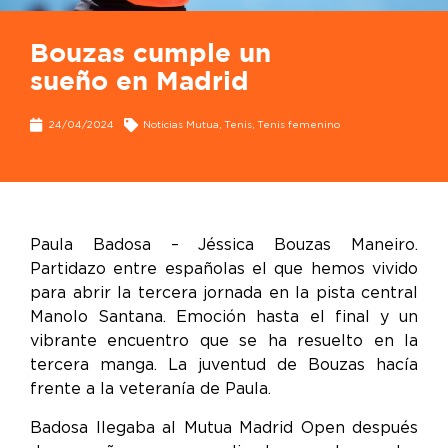
Bouzas cumple un
sueño en Madrid
24/04/2024
Noticias Mutua
,
Tenis
,
Tenis femenino
Paula Badosa – Jéssica Bouzas Maneiro.
Partidazo entre españolas el que hemos vivido
para abrir la tercera jornada en la pista central
Manolo Santana. Emoción hasta el final y un
vibrante encuentro que se ha resuelto en la
tercera manga. La juventud de Bouzas hacía
frente a la veteranía de Paula.
Badosa llegaba al Mutua Madrid Open después