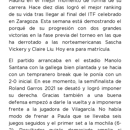
Madrid en el mejor momento de forma de su
carrera. Hace diez días logró el mejor ranking
de su vida tras llegar al final del ITF celebrado
en Zaragoza. Esta semana está demostrando el
porqué de su progresión con dos grandes
victorias en la fase previa del torneo en las que
ha derrotado a las norteamericanas Sascha
Vickery y Claire Liu. Hoy era para matrícula.
El partido arrancaba en el estadio Manolo
Santana con la gallega bien plantada y se hacia
con un tempranero break que le ponía con un
2-0 inicial. En ese momento, la semifinalista de
Roland Garros 2021 se desató y logró imponer
su derecha. Gracias también a una buena
defensa empezó a darle la vuelta y a imponerse
frente a la jugadora de Vilagarcía. No había
modo de frenar a Paula que se llevaba seis
juegos seguidos y el primer set a la mochila (6-
2). Resultados quizás demasiado amplio si