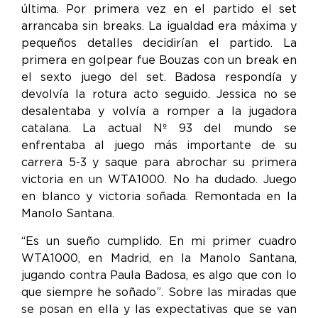
última. Por primera vez en el partido el set
arrancaba sin breaks. La igualdad era máxima y
pequeños detalles decidirían el partido. La
primera en golpear fue Bouzas con un break en
el sexto juego del set. Badosa respondía y
devolvía la rotura acto seguido. Jessica no se
desalentaba y volvía a romper a la jugadora
catalana. La actual Nº 93 del mundo se
enfrentaba al juego más importante de su
carrera 5-3 y saque para abrochar su primera
victoria en un WTA1000. No ha dudado. Juego
en blanco y victoria soñada. Remontada en la
Manolo Santana.
“Es un sueño cumplido. En mi primer cuadro
WTA1000, en Madrid, en la Manolo Santana,
jugando contra Paula Badosa, es algo que con lo
que siempre he soñado”. Sobre las miradas que
se posan en ella y las expectativas que se van