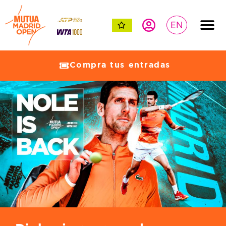
EN
Compra tus entradas