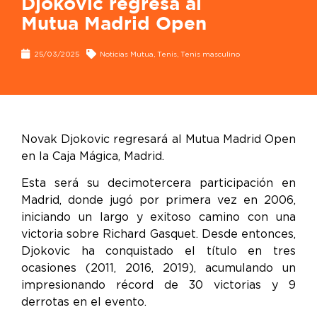
Djokovic regresa al
Mutua Madrid Open
25/03/2025
Noticias Mutua
,
Tenis
,
Tenis masculino
Novak Djokovic regresará al Mutua Madrid Open
en la Caja Mágica, Madrid.
Esta será su decimotercera participación en
Madrid, donde jugó por primera vez en 2006,
iniciando un largo y exitoso camino con una
victoria sobre Richard Gasquet. Desde entonces,
Djokovic ha conquistado el título en tres
ocasiones (2011, 2016, 2019), acumulando un
impresionando récord de 30 victorias y 9
derrotas en el evento.