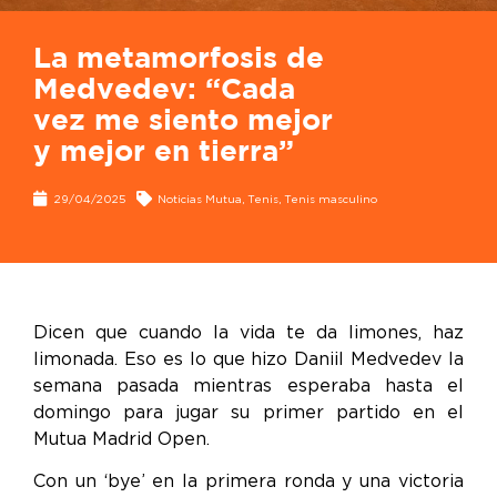
La metamorfosis de
Medvedev: “Cada
vez me siento mejor
y mejor en tierra”
29/04/2025
Noticias Mutua
,
Tenis
,
Tenis masculino
Dicen que cuando la vida te da limones, haz
limonada. Eso es lo que hizo Daniil Medvedev la
semana pasada mientras esperaba hasta el
domingo para jugar su primer partido en el
Mutua Madrid Open.
Con un ‘bye’ en la primera ronda y una victoria