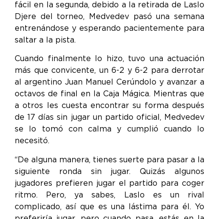
fácil en la segunda, debido a la retirada de Laslo
Djere del torneo, Medvedev pasó una semana
entrenándose y esperando pacientemente para
saltar a la pista.
Cuando finalmente lo hizo, tuvo una actuación
más que convicente, un 6-2 y 6-2 para derrotar
al argentino Juan Manuel Cerúndolo y avanzar a
octavos de final en la Caja Mágica. Mientras que
a otros les cuesta encontrar su forma después
de 17 días sin jugar un partido oficial, Medvedev
se lo tomó con calma y cumplió cuando lo
necesitó.
“De alguna manera, tienes suerte para pasar a la
siguiente ronda sin jugar. Quizás algunos
jugadores prefieren jugar el partido para coger
ritmo. Pero, ya sabes, Laslo es un rival
complicado, así que es una lástima para él. Yo
preferiría jugar, pero cuando pasa, estás en la