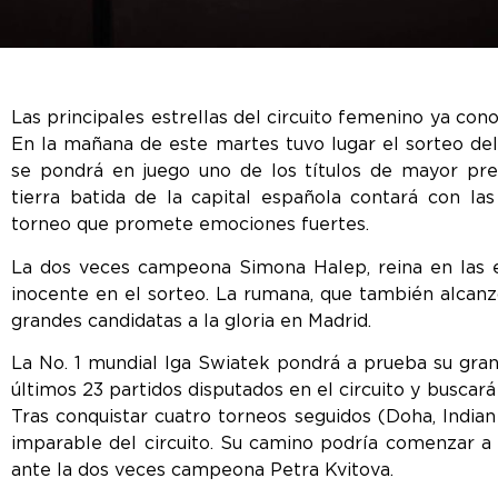
Las principales estrellas del circuito femenino ya co
En la mañana de este martes tuvo lugar el sorteo del
se pondrá en juego uno de los títulos de mayor pre
tierra batida de la capital española contará con las
torneo que promete emociones fuertes.
La dos veces campeona Simona Halep, reina en las e
inocente en el sorteo. La rumana, que también alcanzó
grandes candidatas a la gloria en Madrid.
La No. 1 mundial Iga Swiatek pondrá a prueba su gran
últimos 23 partidos disputados en el circuito y buscará
Tras conquistar cuatro torneos seguidos (Doha, Indian 
imparable del circuito. Su camino podría comenzar a
ante la dos veces campeona Petra Kvitova.