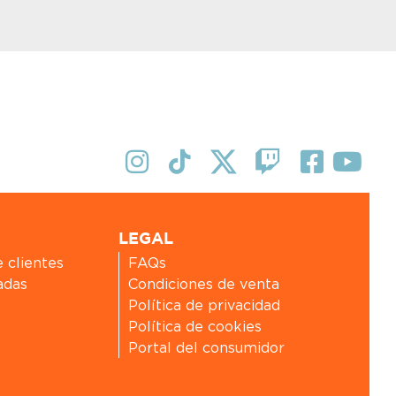
LEGAL
e clientes
FAQs
adas
Condiciones de venta
Política de privacidad
Política de cookies
Portal del consumidor