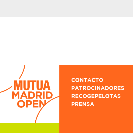
CONTACTO
PATROCINADORES
RECOGEPELOTAS
PRENSA