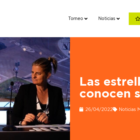
Torneo
Noticias
Torneo
Noticias
Fan C
Las estre
conocen 
26/04/2022
Noticias 