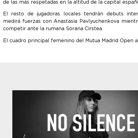
de las más respetadas en la altitud de la capital españ
El resto de jugadoras locales tendrán debuts inte
medirá fuerzas con Anastasia Pavlyuchenkova mientra
competir ante la rumana Sorana Cirstea.
El cuadro principal femenino del Mutua Madrid Open a