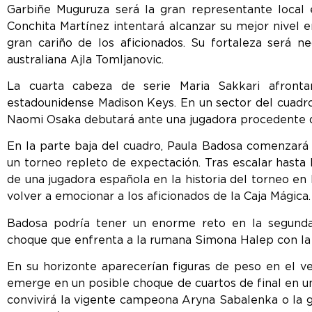
Garbiñe Muguruza será la gran representante local e
Conchita Martínez intentará alcanzar su mejor nivel 
gran cariño de los aficionados. Su fortaleza será n
australiana Ajla Tomljanovic.
La cuarta cabeza de serie Maria Sakkari afronta
estadounidense Madison Keys. En un sector del cuadr
Naomi Osaka debutará ante una jugadora procedente de
En la parte baja del cuadro, Paula Badosa comenzar
un torneo repleto de expectación. Tras escalar hasta 
de una jugadora española en la historia del torneo en 
volver a emocionar a los aficionados de la Caja Mágica.
Badosa podría tener un enorme reto en la segunda
choque que enfrenta a la rumana Simona Halep con la 
En su horizonte aparecerían figuras de peso en el v
emerge en un posible choque de cuartos de final en u
convivirá la vigente campeona Aryna Sabalenka o la g