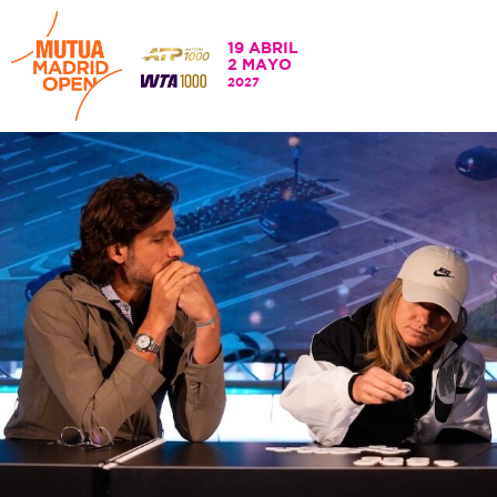
19 ABRIL
2 MAYO
2027
19 ABRIL - 2 MAYO
2027