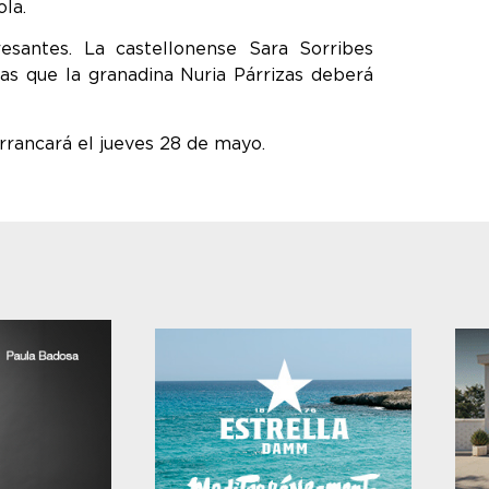
ola.
resantes. La castellonense Sara Sorribes
s que la granadina Nuria Párrizas deberá
rrancará el jueves 28 de mayo.