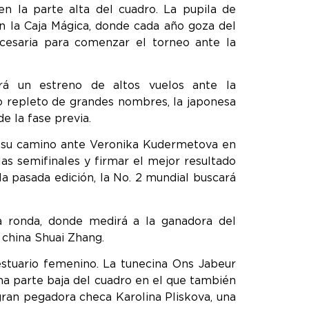
n la parte alta del cuadro. La pupila de
en la Caja Mágica, donde cada año goza del
ecesaria para comenzar el torneo ante la
rá un estreno de altos vuelos ante la
o repleto de grandes nombres, la japonesa
 la fase previa.
á su camino ante Veronika Kudermetova en
las semifinales y firmar el mejor resultado
la pasada edición, la No. 2 mundial buscará
 ronda, donde medirá a la ganadora del
china Shuai Zhang.
estuario femenino. La tunecina Ons Jabeur
na parte baja del cuadro en el que también
ran pegadora checa Karolina Pliskova, una