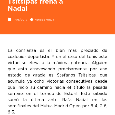
Tsitsipas frena a
Nadal
11/05/2019
Noticias Mutua
La confianza es el bien más preciado de
cualquier deportista. Y en el caso del tenis esta
virtud se eleva a la máxima potencia. Alguien
que está atravesando precisamente por ese
estado de gracia es Stefanos Tsitsipas, que
acumula ya ocho victorias consecutivas desde
que inició su camino hacia el título la pasada
semana en el torneo de Estoril. Este sábado
sumó la última ante Rafa Nadal en las
semifinales del Mutua Madrid Open por 6-4, 2-6,
6-3.